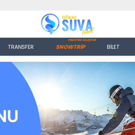
PAKETİNİ OLUŞTUR
TRANSFER
SNOWTRİP
BİLET