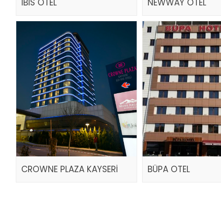
İBİS OTEL
NEWWAY OTEL
CROWNE PLAZA KAYSERİ
BÜPA OTEL