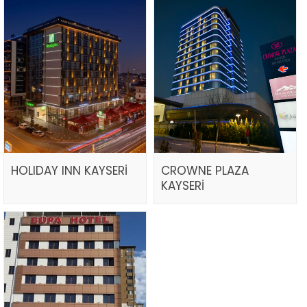
HOLIDAY INN KAYSERİ
CROWNE PLAZA
KAYSERİ