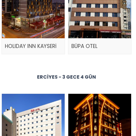
HOLIDAY INN KAYSERİ
BÜPA OTEL
ERCIYES - 3 GECE 4 GÜN