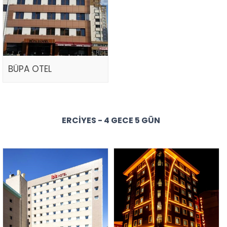
BÜPA OTEL
ERCIYES - 4 GECE 5 GÜN