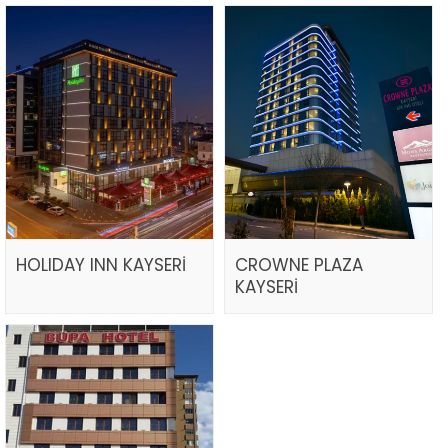
HOLIDAY INN KAYSERİ
CROWNE PLAZA
KAYSERİ