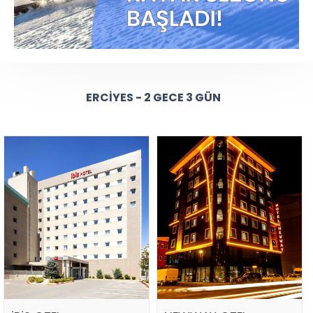
ERCIYES - 2 GECE 3 GÜN