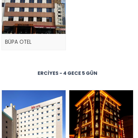
BÜPA OTEL
ERCIYES - 4 GECE 5 GÜN