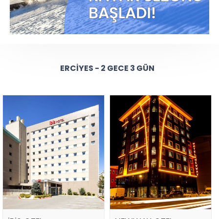
ERCIYES - 2 GECE 3 GÜN