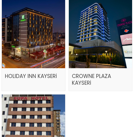
HOLIDAY INN KAYSERİ
CROWNE PLAZA
KAYSERİ