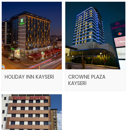
HOLIDAY INN KAYSERİ
CROWNE PLAZA
KAYSERİ