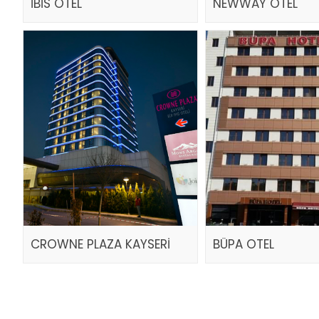
İBİS OTEL
NEWWAY OTEL
CROWNE PLAZA KAYSERİ
BÜPA OTEL