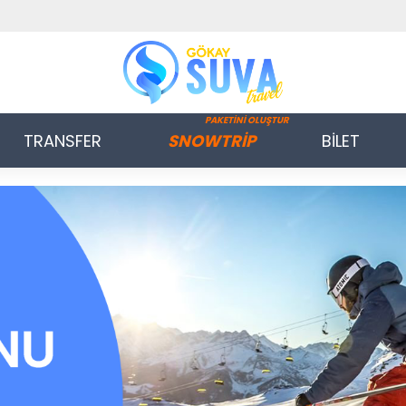
PAKETİNİ OLUŞTUR
TRANSFER
SNOWTRİP
BİLET