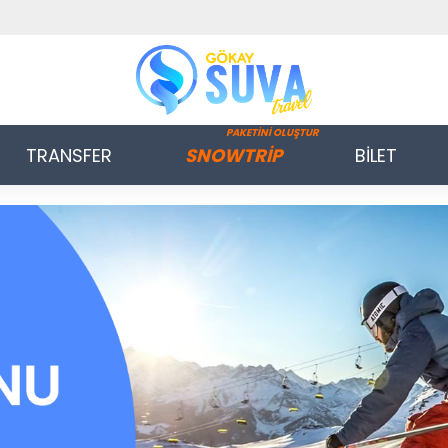
PAKETİNİ OLUŞTUR
TRANSFER
SNOWTRİP
BİLET