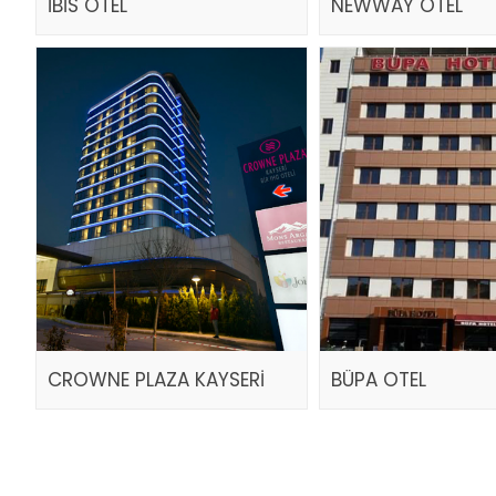
İBİS OTEL
NEWWAY OTEL
CROWNE PLAZA KAYSERİ
BÜPA OTEL