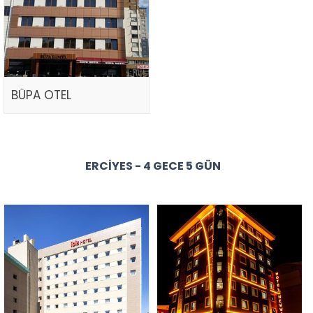
BÜPA OTEL
ERCIYES - 4 GECE 5 GÜN