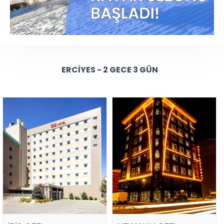
ERCIYES - 2 GECE 3 GÜN