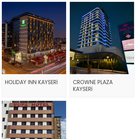
HOLIDAY INN KAYSERİ
CROWNE PLAZA
KAYSERİ