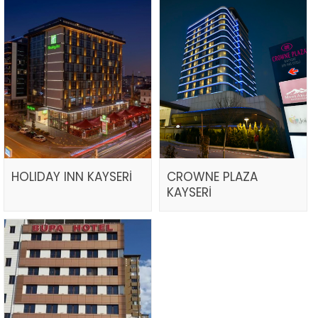
HOLIDAY INN KAYSERİ
CROWNE PLAZA
KAYSERİ