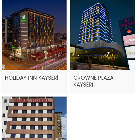
HOLIDAY INN KAYSERİ
CROWNE PLAZA
KAYSERİ