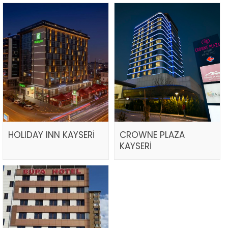
HOLIDAY INN KAYSERİ
CROWNE PLAZA
KAYSERİ