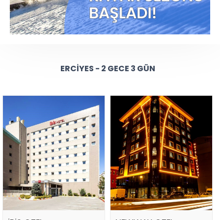
ERCIYES - 2 GECE 3 GÜN