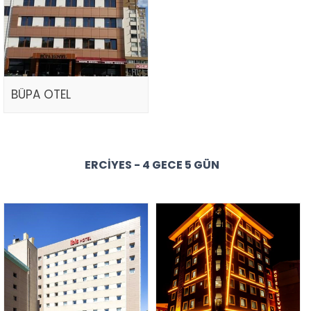
BÜPA OTEL
ERCIYES - 4 GECE 5 GÜN