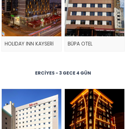
HOLIDAY INN KAYSERİ
BÜPA OTEL
ERCIYES - 3 GECE 4 GÜN