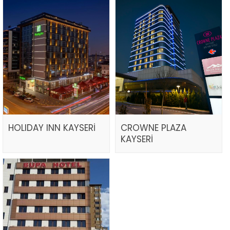
HOLIDAY INN KAYSERİ
CROWNE PLAZA
KAYSERİ