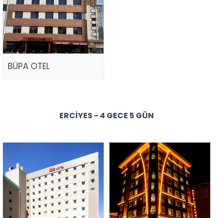
BÜPA OTEL
ERCIYES - 4 GECE 5 GÜN