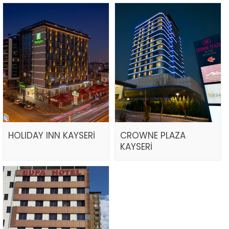
HOLIDAY INN KAYSERİ
CROWNE PLAZA
KAYSERİ