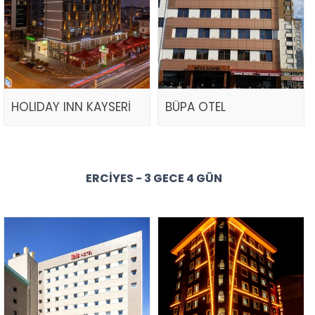
HOLIDAY INN KAYSERİ
BÜPA OTEL
ERCIYES - 3 GECE 4 GÜN