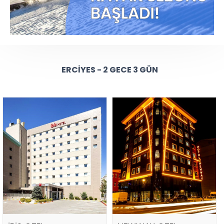
ERCIYES - 2 GECE 3 GÜN