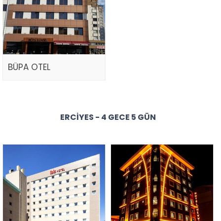
BÜPA OTEL
ERCIYES - 4 GECE 5 GÜN