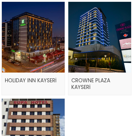
HOLIDAY INN KAYSERİ
CROWNE PLAZA
KAYSERİ