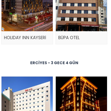
HOLIDAY INN KAYSERİ
BÜPA OTEL
ERCIYES - 3 GECE 4 GÜN