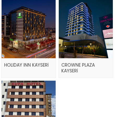
HOLIDAY INN KAYSERİ
CROWNE PLAZA
KAYSERİ