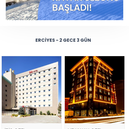
ERCIYES - 2 GECE 3 GÜN