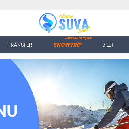
PAKETİNİ OLUŞTUR
TRANSFER
SNOWTRİP
BİLET