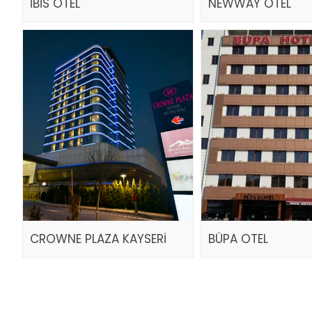
İBİS OTEL
NEWWAY OTEL
CROWNE PLAZA KAYSERİ
BÜPA OTEL