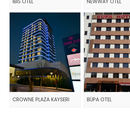
İBİS OTEL
NEWWAY OTEL
CROWNE PLAZA KAYSERİ
BÜPA OTEL