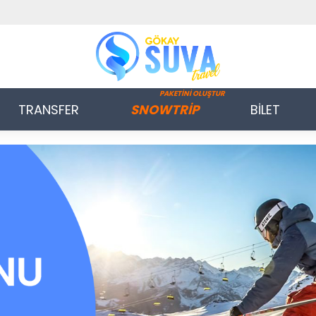
PAKETİNİ OLUŞTUR
TRANSFER
SNOWTRİP
BİLET