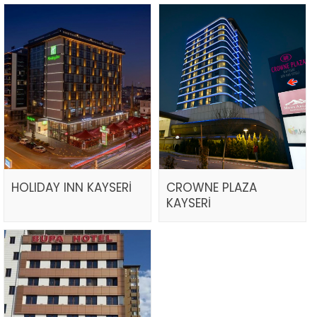
HOLIDAY INN KAYSERİ
CROWNE PLAZA
KAYSERİ