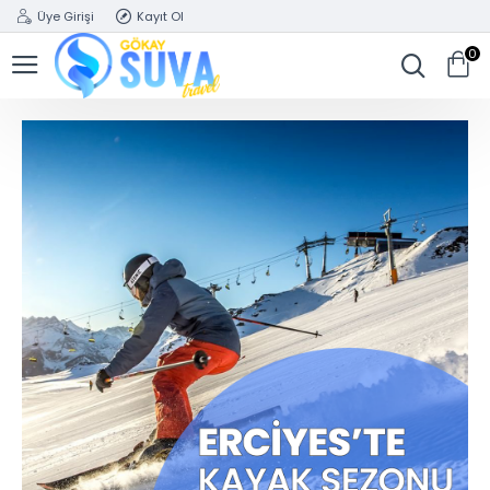
Üye Girişi
Kayıt Ol
0