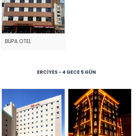
BÜPA OTEL
ERCIYES - 4 GECE 5 GÜN