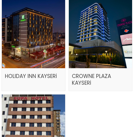
HOLIDAY INN KAYSERİ
CROWNE PLAZA
KAYSERİ