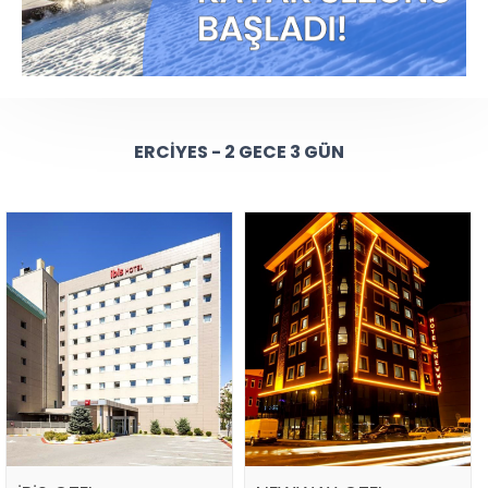
ERCIYES - 2 GECE 3 GÜN