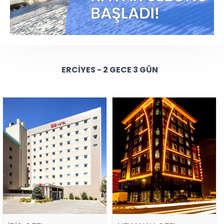
ERCIYES - 2 GECE 3 GÜN