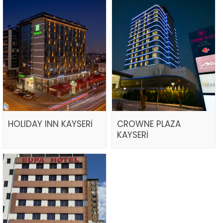
HOLIDAY INN KAYSERİ
CROWNE PLAZA
KAYSERİ