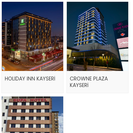
HOLIDAY INN KAYSERİ
CROWNE PLAZA
KAYSERİ