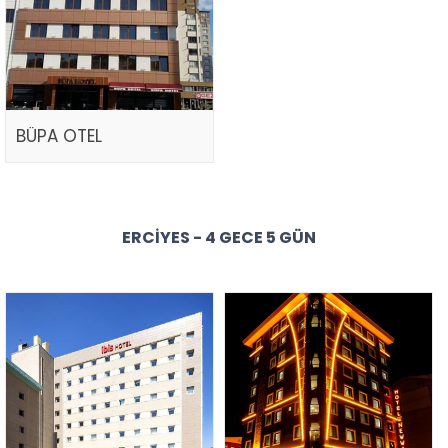
BÜPA OTEL
ERCIYES - 4 GECE 5 GÜN