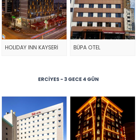
HOLIDAY INN KAYSERİ
BÜPA OTEL
ERCIYES - 3 GECE 4 GÜN