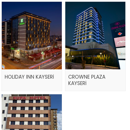
HOLIDAY INN KAYSERİ
CROWNE PLAZA
KAYSERİ