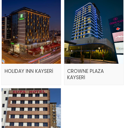
HOLIDAY INN KAYSERİ
CROWNE PLAZA
KAYSERİ