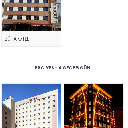
BÜPA OTEL
ERCIYES - 4 GECE 5 GÜN