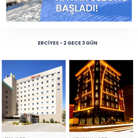
ERCIYES - 2 GECE 3 GÜN