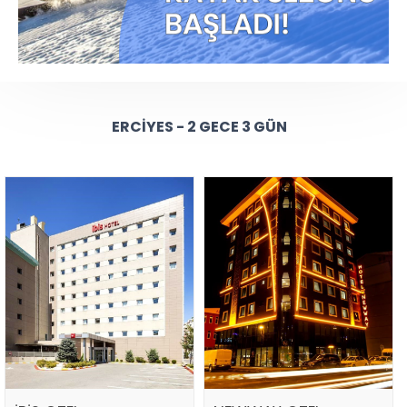
ERCIYES - 2 GECE 3 GÜN