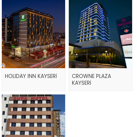
HOLIDAY INN KAYSERİ
CROWNE PLAZA
KAYSERİ