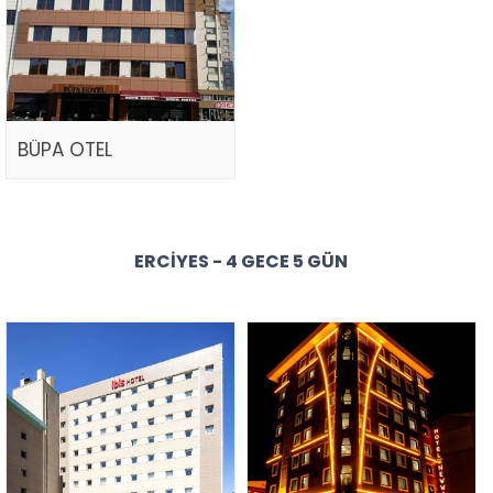
BÜPA OTEL
ERCIYES - 4 GECE 5 GÜN