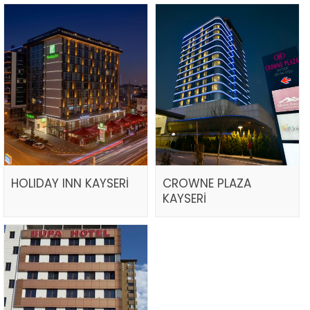
HOLIDAY INN KAYSERİ
CROWNE PLAZA
KAYSERİ