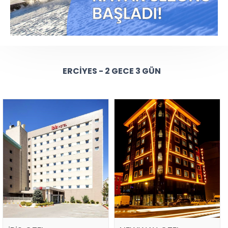
ERCIYES - 2 GECE 3 GÜN