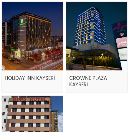
HOLIDAY INN KAYSERİ
CROWNE PLAZA
KAYSERİ