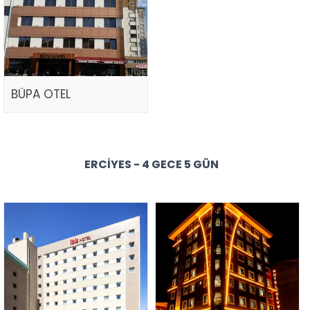
BÜPA OTEL
ERCIYES - 4 GECE 5 GÜN