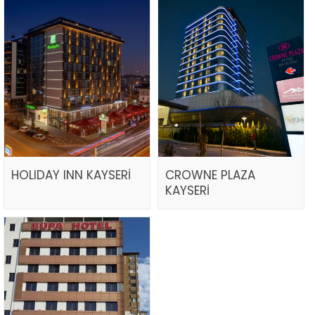
HOLIDAY INN KAYSERİ
CROWNE PLAZA
KAYSERİ