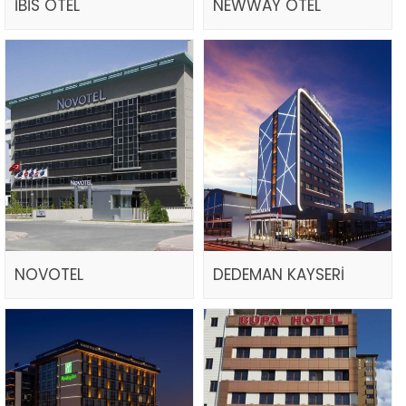
İBİS OTEL
NEWWAY OTEL
NOVOTEL
DEDEMAN KAYSERİ