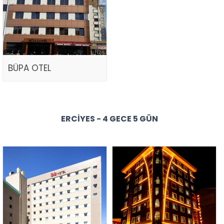
BÜPA OTEL
ERCIYES - 4 GECE 5 GÜN