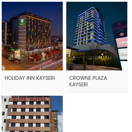
HOLIDAY INN KAYSERİ
CROWNE PLAZA
KAYSERİ