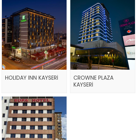
HOLIDAY INN KAYSERİ
CROWNE PLAZA
KAYSERİ