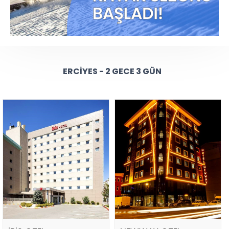
ERCIYES - 2 GECE 3 GÜN