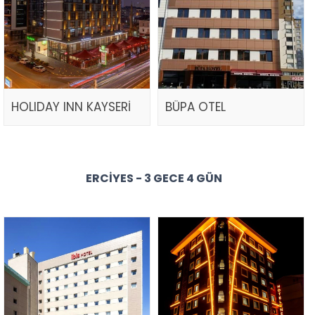
HOLIDAY INN KAYSERİ
BÜPA OTEL
ERCIYES - 3 GECE 4 GÜN