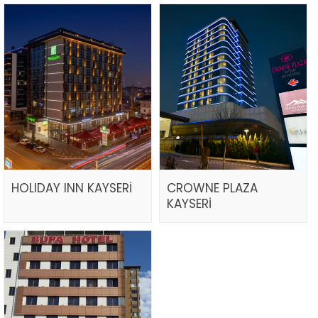
HOLIDAY INN KAYSERİ
CROWNE PLAZA
KAYSERİ