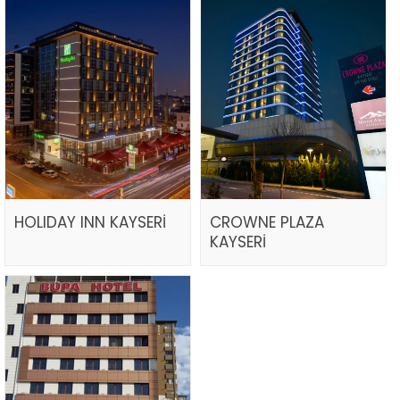
HOLIDAY INN KAYSERİ
CROWNE PLAZA
KAYSERİ