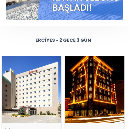
ERCIYES - 2 GECE 3 GÜN