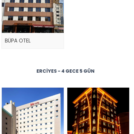
BÜPA OTEL
ERCIYES - 4 GECE 5 GÜN