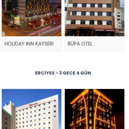
HOLIDAY INN KAYSERİ
BÜPA OTEL
ERCIYES - 3 GECE 4 GÜN