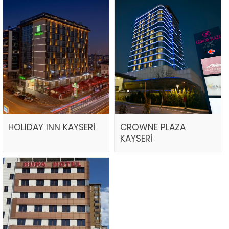
HOLIDAY INN KAYSERİ
CROWNE PLAZA
KAYSERİ