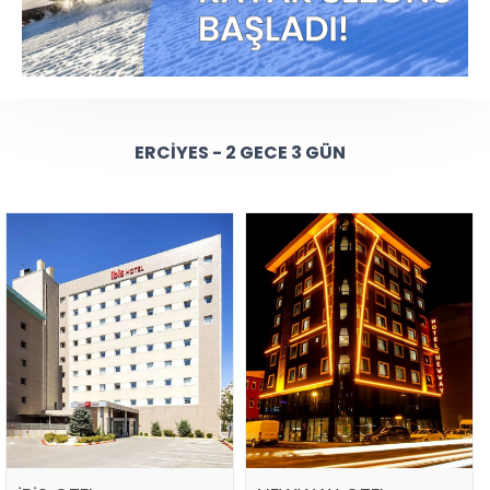
ERCIYES - 2 GECE 3 GÜN