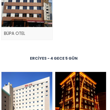
BÜPA OTEL
ERCIYES - 4 GECE 5 GÜN