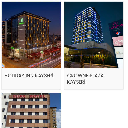
HOLIDAY INN KAYSERİ
CROWNE PLAZA
KAYSERİ