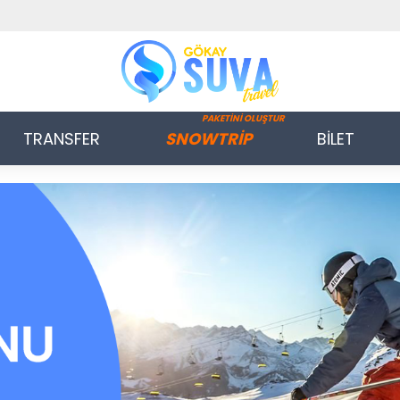
PAKETİNİ OLUŞTUR
TRANSFER
SNOWTRİP
BİLET