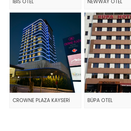
İBİS OTEL
NEWWAY OTEL
CROWNE PLAZA KAYSERİ
BÜPA OTEL