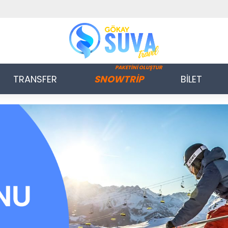
PAKETİNİ OLUŞTUR
TRANSFER
SNOWTRİP
BİLET