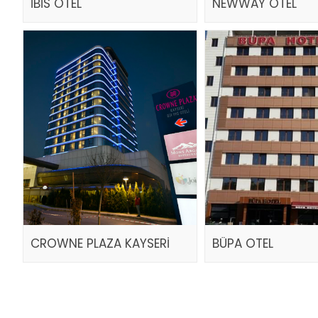
İBİS OTEL
NEWWAY OTEL
CROWNE PLAZA KAYSERİ
BÜPA OTEL