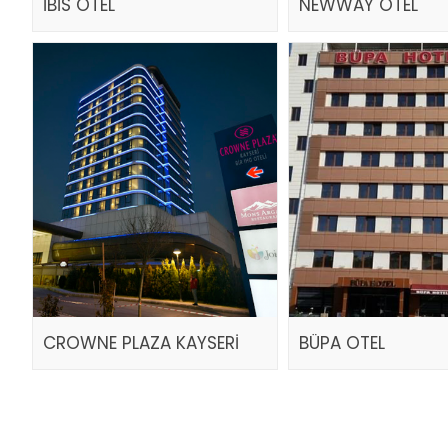
İBİS OTEL
NEWWAY OTEL
CROWNE PLAZA KAYSERİ
BÜPA OTEL