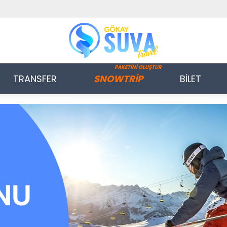
PAKETİNİ OLUŞTUR
TRANSFER
SNOWTRİP
BİLET