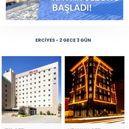
ERCIYES - 2 GECE 3 GÜN