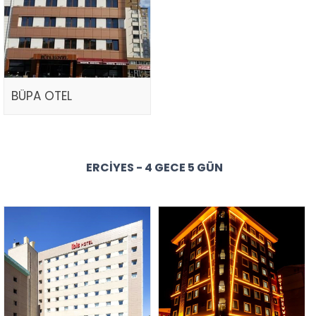
BÜPA OTEL
ERCIYES - 4 GECE 5 GÜN