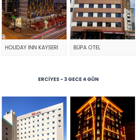
HOLIDAY INN KAYSERİ
BÜPA OTEL
ERCIYES - 3 GECE 4 GÜN