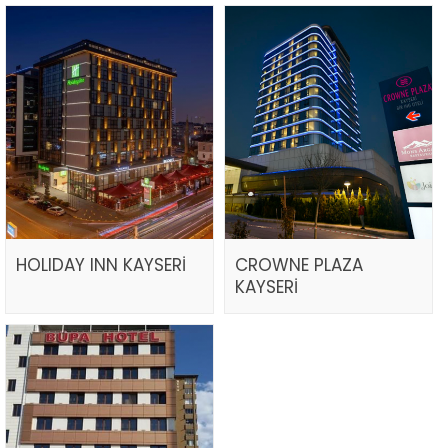
HOLIDAY INN KAYSERİ
CROWNE PLAZA
KAYSERİ