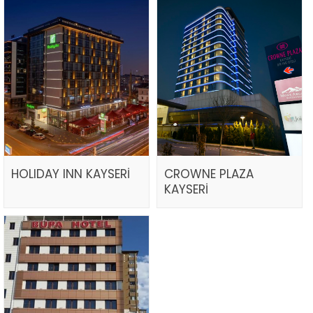
HOLIDAY INN KAYSERİ
CROWNE PLAZA
KAYSERİ