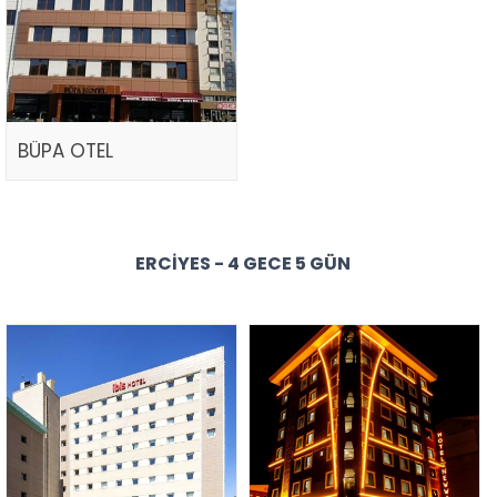
BÜPA OTEL
ERCIYES - 4 GECE 5 GÜN