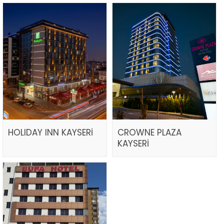
HOLIDAY INN KAYSERİ
CROWNE PLAZA
KAYSERİ