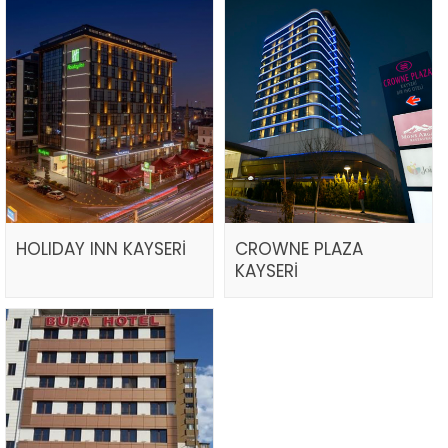
HOLIDAY INN KAYSERİ
CROWNE PLAZA
KAYSERİ