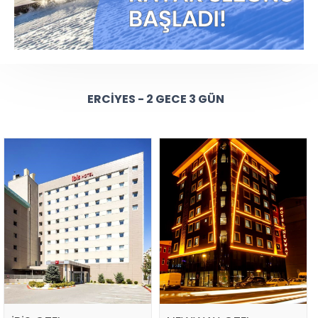
ERCIYES - 2 GECE 3 GÜN