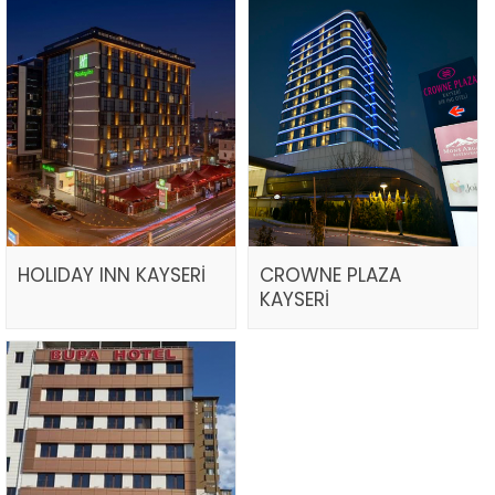
HOLIDAY INN KAYSERİ
CROWNE PLAZA
KAYSERİ