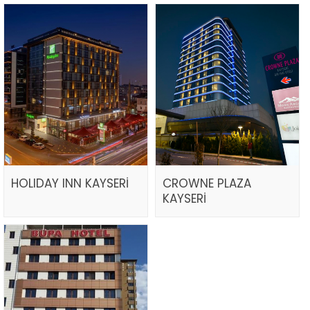
HOLIDAY INN KAYSERİ
CROWNE PLAZA
KAYSERİ