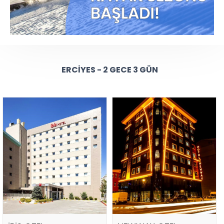
ERCIYES - 2 GECE 3 GÜN