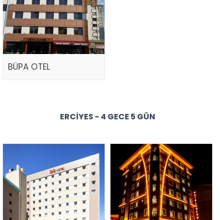
BÜPA OTEL
ERCIYES - 4 GECE 5 GÜN