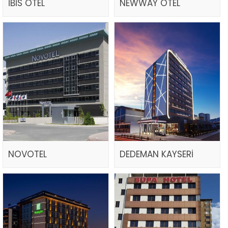
İBİS OTEL
NEWWAY OTEL
NOVOTEL
DEDEMAN KAYSERİ