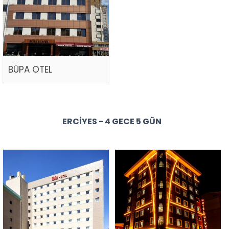
BÜPA OTEL
ERCIYES - 4 GECE 5 GÜN