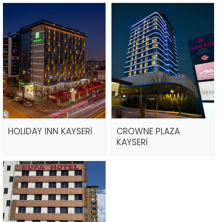
HOLIDAY INN KAYSERİ
CROWNE PLAZA
KAYSERİ