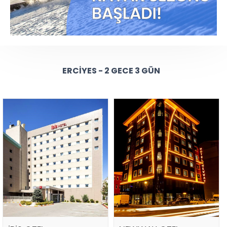
ERCIYES - 2 GECE 3 GÜN