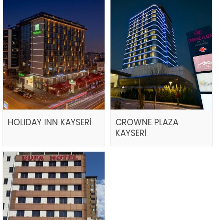
HOLIDAY INN KAYSERİ
CROWNE PLAZA
KAYSERİ