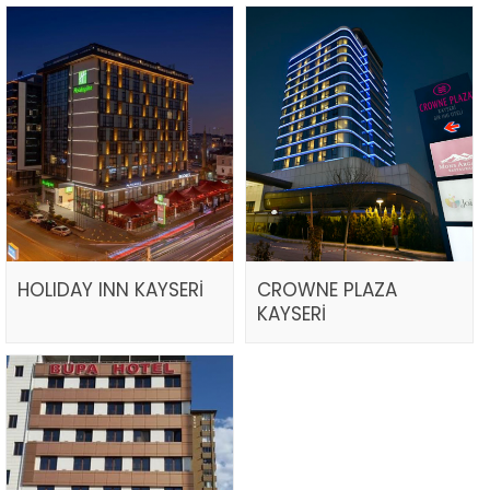
HOLIDAY INN KAYSERİ
CROWNE PLAZA
KAYSERİ