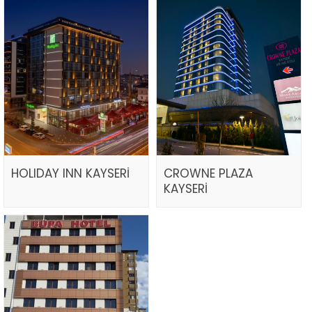
HOLIDAY INN KAYSERİ
CROWNE PLAZA
KAYSERİ