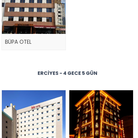
BÜPA OTEL
ERCIYES - 4 GECE 5 GÜN