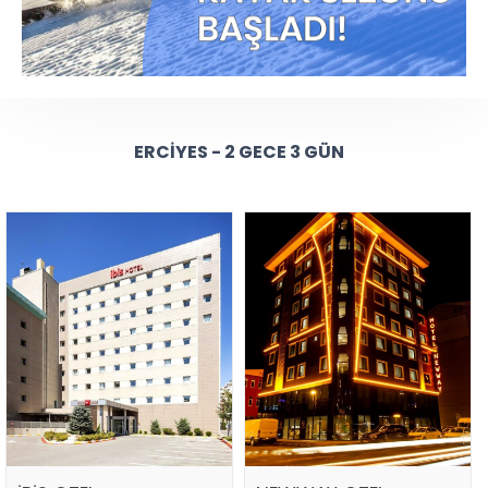
ERCIYES - 2 GECE 3 GÜN