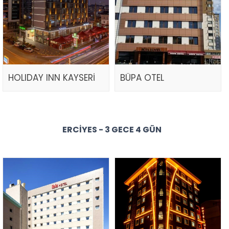
HOLIDAY INN KAYSERİ
BÜPA OTEL
ERCIYES - 3 GECE 4 GÜN