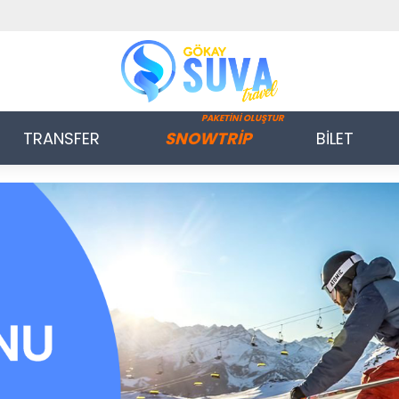
PAKETİNİ OLUŞTUR
TRANSFER
SNOWTRİP
BİLET