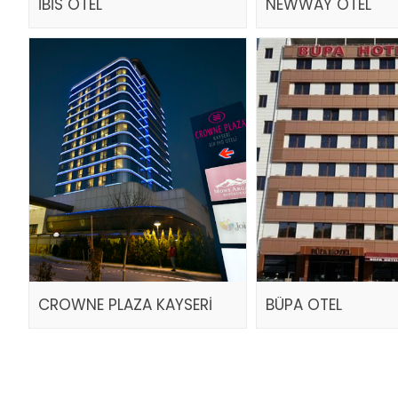
İBİS OTEL
NEWWAY OTEL
CROWNE PLAZA KAYSERİ
BÜPA OTEL