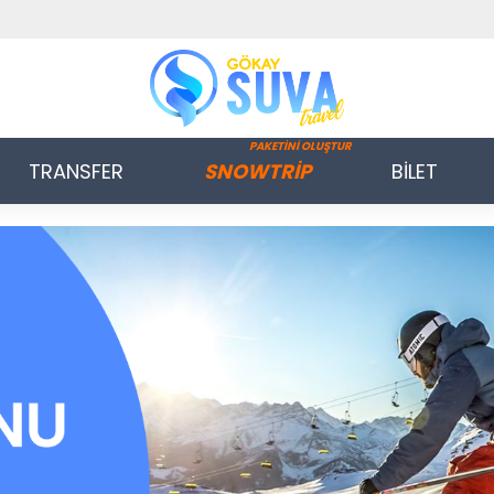
PAKETİNİ OLUŞTUR
TRANSFER
SNOWTRİP
BİLET