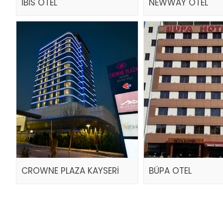
İBİS OTEL
NEWWAY OTEL
CROWNE PLAZA KAYSERİ
BÜPA OTEL