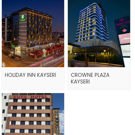
HOLIDAY INN KAYSERİ
CROWNE PLAZA
KAYSERİ