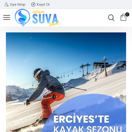
Üye Girişi
Kayıt Ol
0