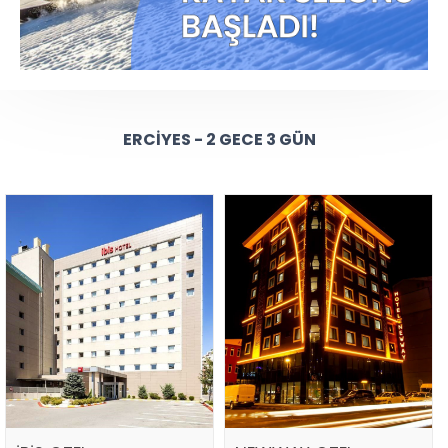
ERCIYES - 2 GECE 3 GÜN