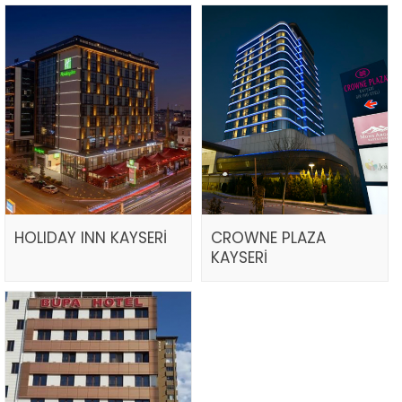
HOLIDAY INN KAYSERİ
CROWNE PLAZA
KAYSERİ