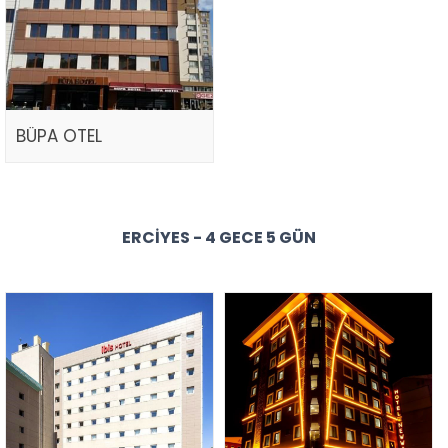
BÜPA OTEL
ERCIYES - 4 GECE 5 GÜN