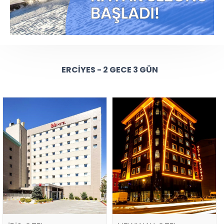
ERCIYES - 2 GECE 3 GÜN