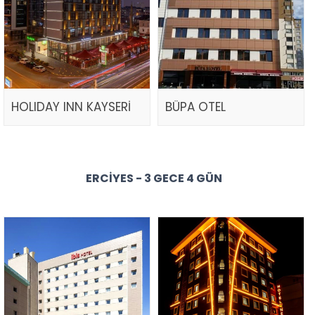
HOLIDAY INN KAYSERİ
BÜPA OTEL
ERCIYES - 3 GECE 4 GÜN