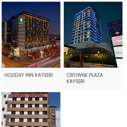
HOLIDAY INN KAYSERİ
CROWNE PLAZA
KAYSERİ