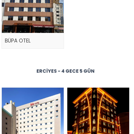
BÜPA OTEL
ERCIYES - 4 GECE 5 GÜN