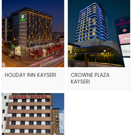
HOLIDAY INN KAYSERİ
CROWNE PLAZA
KAYSERİ