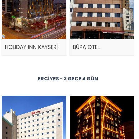
HOLIDAY INN KAYSERİ
BÜPA OTEL
ERCIYES - 3 GECE 4 GÜN