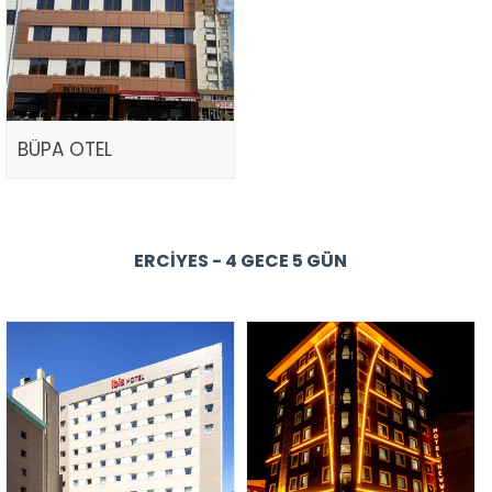
BÜPA OTEL
ERCIYES - 4 GECE 5 GÜN