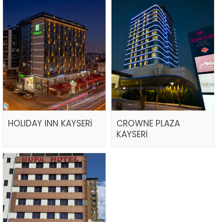
HOLIDAY INN KAYSERİ
CROWNE PLAZA
KAYSERİ