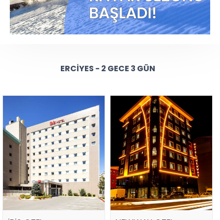
ERCIYES - 2 GECE 3 GÜN