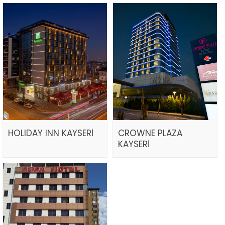
HOLIDAY INN KAYSERİ
CROWNE PLAZA
KAYSERİ