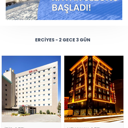
ERCIYES - 2 GECE 3 GÜN