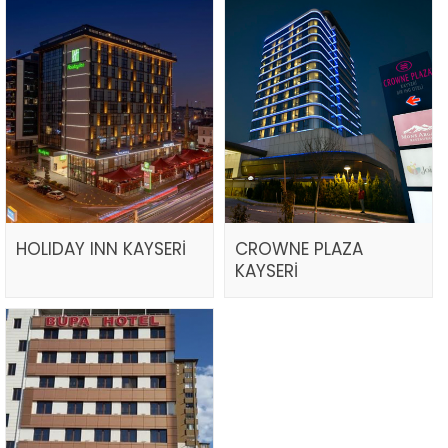
HOLIDAY INN KAYSERİ
CROWNE PLAZA
KAYSERİ