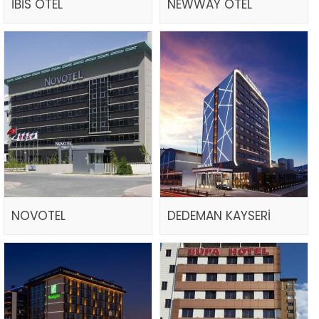
İBİS OTEL
NEWWAY OTEL
NOVOTEL
DEDEMAN KAYSERİ