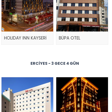
HOLIDAY INN KAYSERİ
BÜPA OTEL
ERCIYES - 3 GECE 4 GÜN