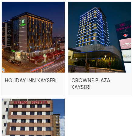
HOLIDAY INN KAYSERİ
CROWNE PLAZA
KAYSERİ