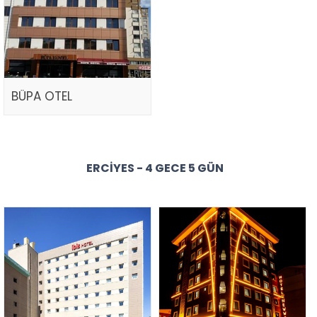
BÜPA OTEL
ERCIYES - 4 GECE 5 GÜN