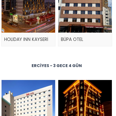
HOLIDAY INN KAYSERİ
BÜPA OTEL
ERCIYES - 3 GECE 4 GÜN