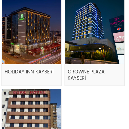
HOLIDAY INN KAYSERİ
CROWNE PLAZA
KAYSERİ