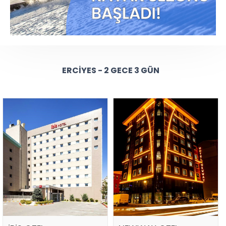
ERCIYES - 2 GECE 3 GÜN