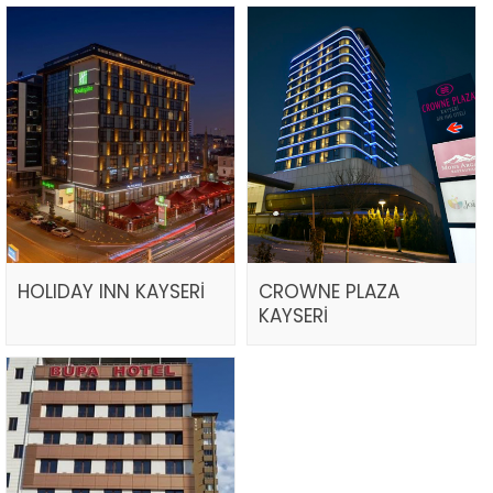
HOLIDAY INN KAYSERİ
CROWNE PLAZA
KAYSERİ