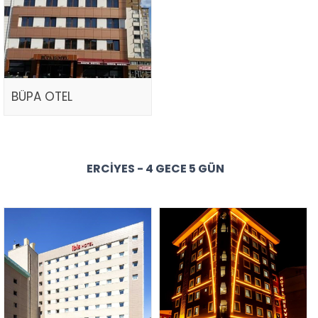
BÜPA OTEL
ERCIYES - 4 GECE 5 GÜN