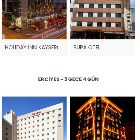
HOLIDAY INN KAYSERİ
BÜPA OTEL
ERCIYES - 3 GECE 4 GÜN