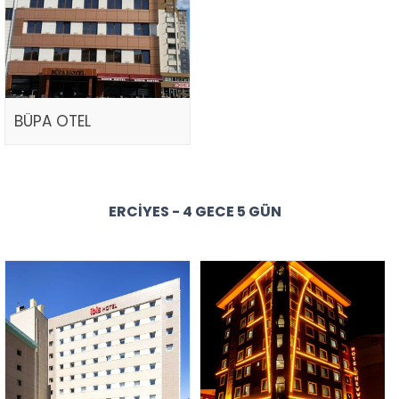
BÜPA OTEL
ERCIYES - 4 GECE 5 GÜN