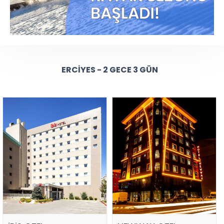
ERCIYES - 2 GECE 3 GÜN