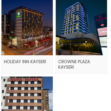
HOLIDAY INN KAYSERİ
CROWNE PLAZA
KAYSERİ