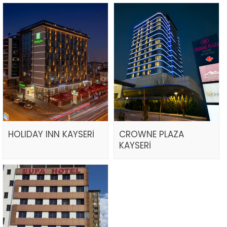
HOLIDAY INN KAYSERİ
CROWNE PLAZA
KAYSERİ