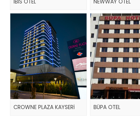
İBİS OTEL
NEWWAY OTEL
CROWNE PLAZA KAYSERİ
BÜPA OTEL