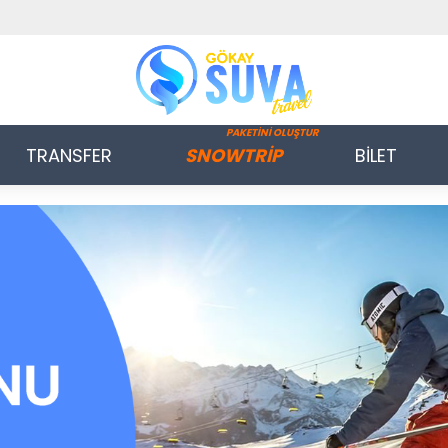
PAKETİNİ OLUŞTUR
TRANSFER
SNOWTRİP
BİLET