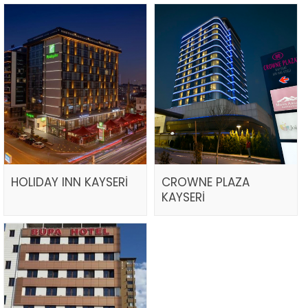
HOLIDAY INN KAYSERİ
CROWNE PLAZA
KAYSERİ