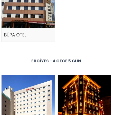
BÜPA OTEL
ERCIYES - 4 GECE 5 GÜN