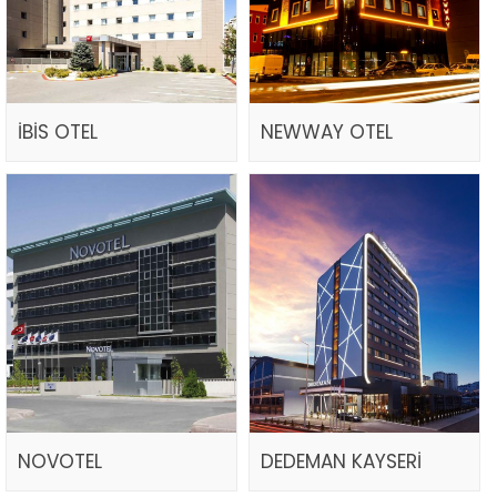
İBİS OTEL
NEWWAY OTEL
NOVOTEL
DEDEMAN KAYSERİ