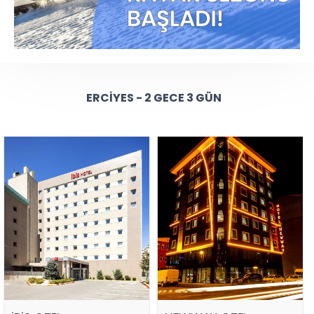
ERCIYES - 2 GECE 3 GÜN