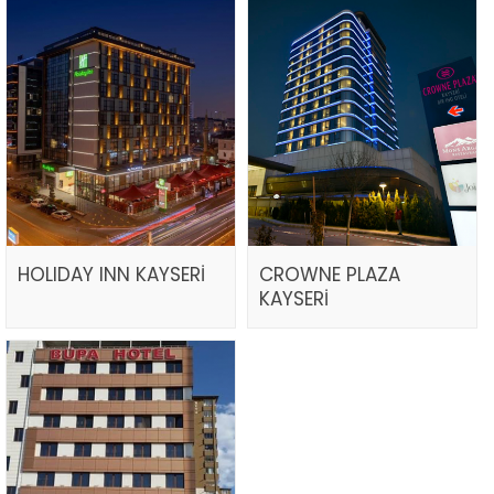
HOLIDAY INN KAYSERİ
CROWNE PLAZA
KAYSERİ