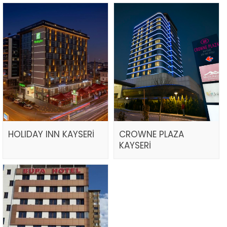
HOLIDAY INN KAYSERİ
CROWNE PLAZA
KAYSERİ