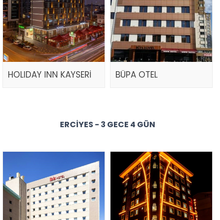
HOLIDAY INN KAYSERİ
BÜPA OTEL
ERCIYES - 3 GECE 4 GÜN