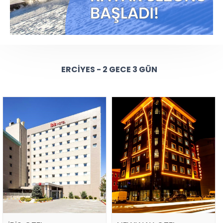
ERCIYES - 2 GECE 3 GÜN