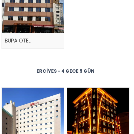
BÜPA OTEL
ERCIYES - 4 GECE 5 GÜN