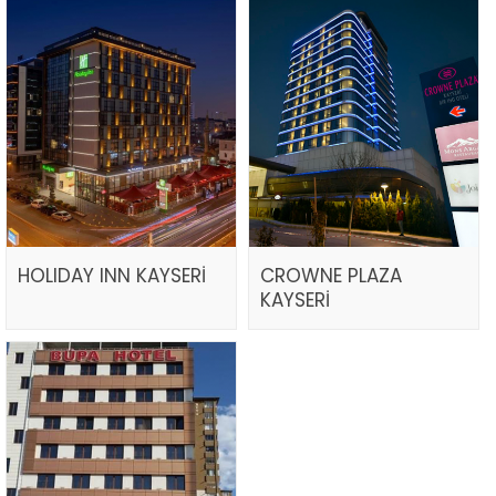
HOLIDAY INN KAYSERİ
CROWNE PLAZA
KAYSERİ