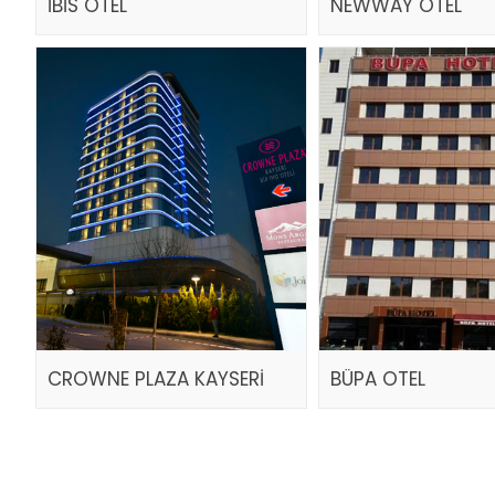
İBİS OTEL
NEWWAY OTEL
CROWNE PLAZA KAYSERİ
BÜPA OTEL