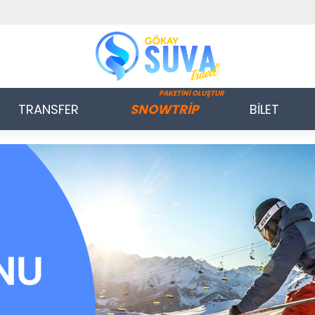
PAKETİNİ OLUŞTUR
TRANSFER
SNOWTRİP
BİLET