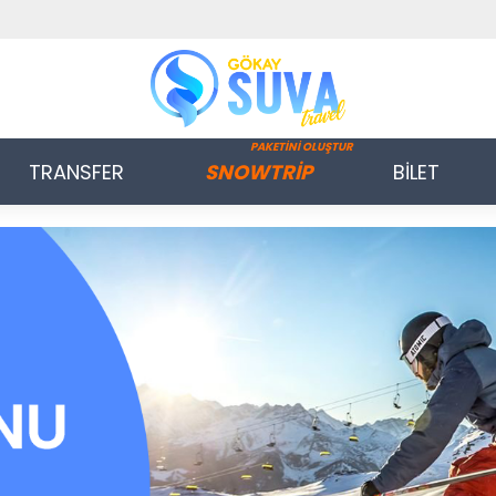
PAKETİNİ OLUŞTUR
TRANSFER
SNOWTRİP
BİLET