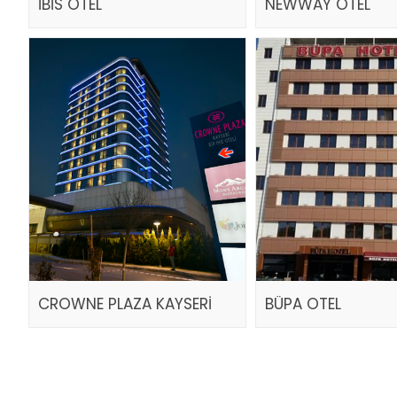
İBİS OTEL
NEWWAY OTEL
CROWNE PLAZA KAYSERİ
BÜPA OTEL