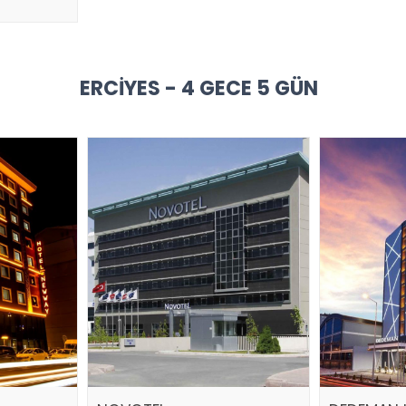
ERCIYES - 4 GECE 5 GÜN