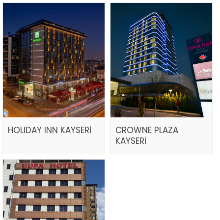
HOLIDAY INN KAYSERİ
CROWNE PLAZA
KAYSERİ