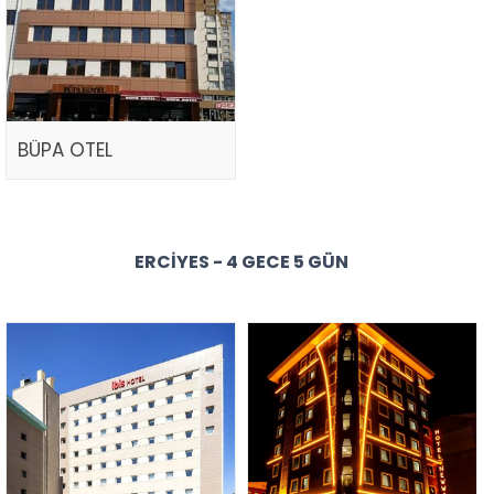
BÜPA OTEL
ERCIYES - 4 GECE 5 GÜN