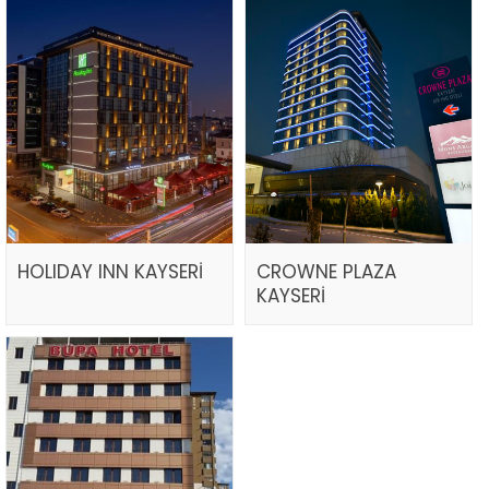
HOLIDAY INN KAYSERİ
CROWNE PLAZA
KAYSERİ