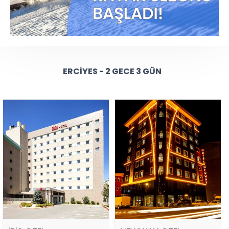
ERCIYES - 2 GECE 3 GÜN