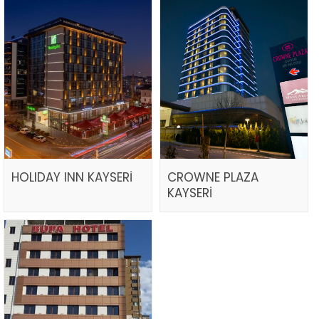
HOLIDAY INN KAYSERİ
CROWNE PLAZA
KAYSERİ