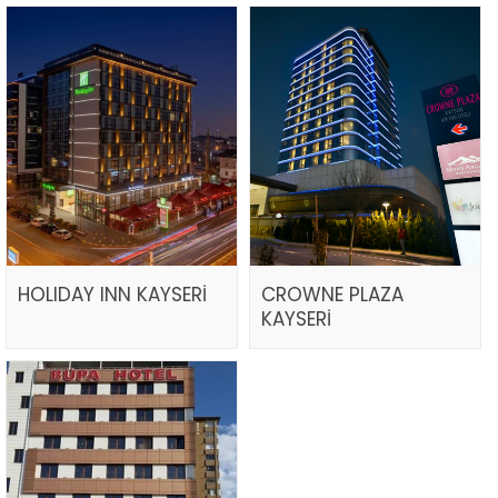
HOLIDAY INN KAYSERİ
CROWNE PLAZA
KAYSERİ