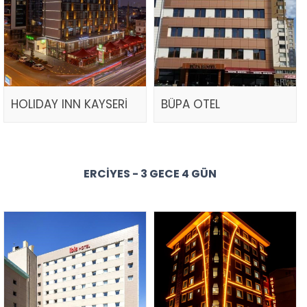
HOLIDAY INN KAYSERİ
BÜPA OTEL
ERCIYES - 3 GECE 4 GÜN