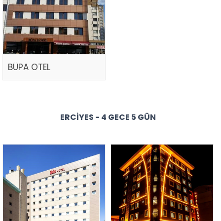
BÜPA OTEL
ERCIYES - 4 GECE 5 GÜN