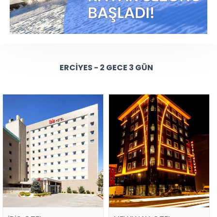
ERCIYES - 2 GECE 3 GÜN