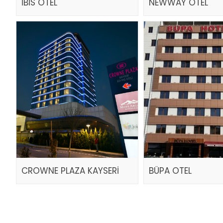
İBİS OTEL
NEWWAY OTEL
CROWNE PLAZA KAYSERİ
BÜPA OTEL