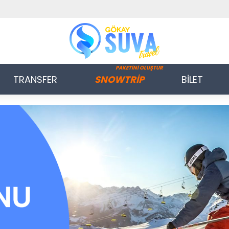
PAKETİNİ OLUŞTUR
TRANSFER
SNOWTRİP
BİLET