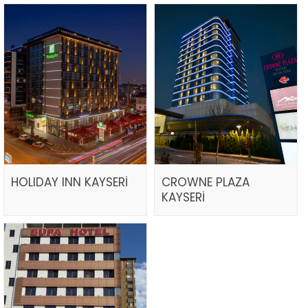
HOLIDAY INN KAYSERİ
CROWNE PLAZA
KAYSERİ