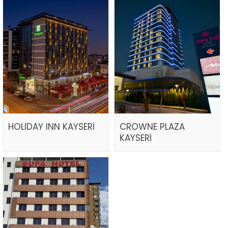
HOLIDAY INN KAYSERİ
CROWNE PLAZA
KAYSERİ