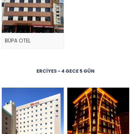
BÜPA OTEL
ERCIYES - 4 GECE 5 GÜN