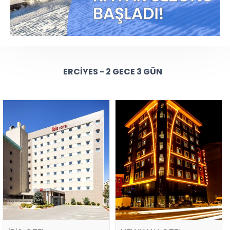
ERCIYES - 2 GECE 3 GÜN