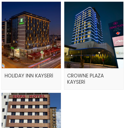
HOLIDAY INN KAYSERİ
CROWNE PLAZA
KAYSERİ