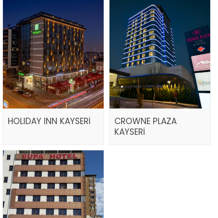
HOLIDAY INN KAYSERİ
CROWNE PLAZA
KAYSERİ