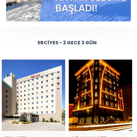
ERCIYES - 2 GECE 3 GÜN