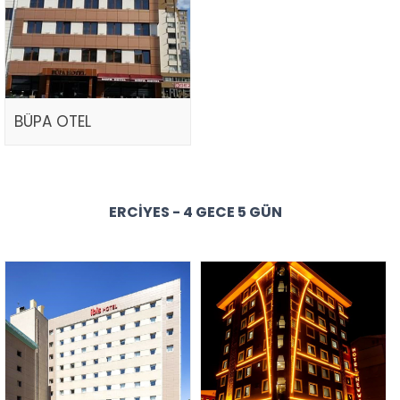
BÜPA OTEL
ERCIYES - 4 GECE 5 GÜN