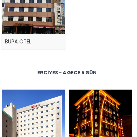
BÜPA OTEL
ERCIYES - 4 GECE 5 GÜN