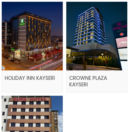
HOLIDAY INN KAYSERİ
CROWNE PLAZA
KAYSERİ