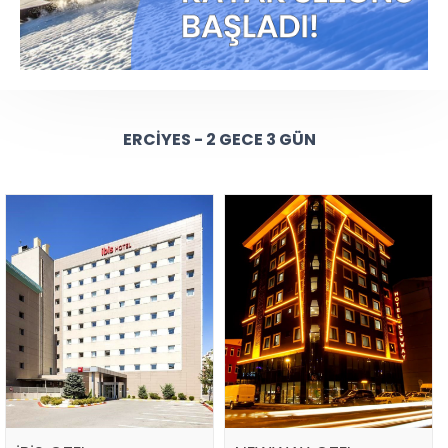
ERCIYES - 2 GECE 3 GÜN