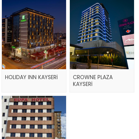
HOLIDAY INN KAYSERİ
CROWNE PLAZA
KAYSERİ