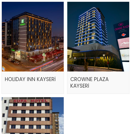
HOLIDAY INN KAYSERİ
CROWNE PLAZA
KAYSERİ