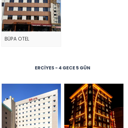
BÜPA OTEL
ERCIYES - 4 GECE 5 GÜN