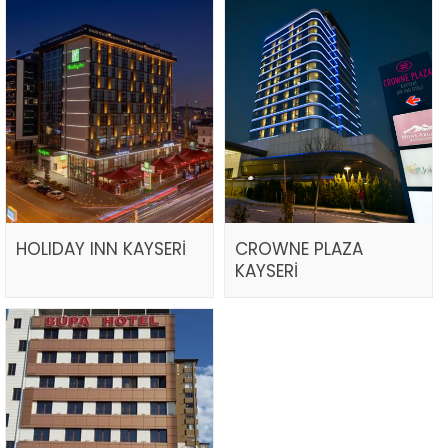
HOLIDAY INN KAYSERİ
CROWNE PLAZA
KAYSERİ