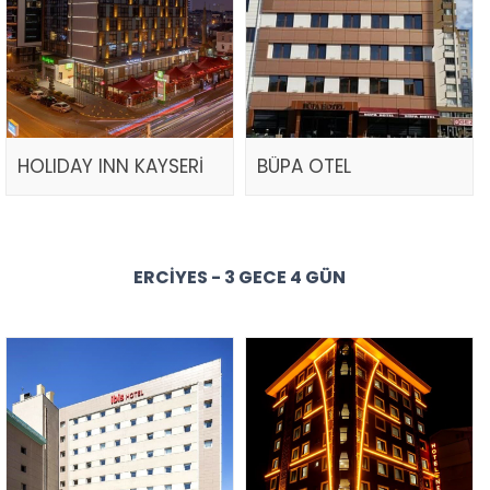
HOLIDAY INN KAYSERİ
BÜPA OTEL
ERCIYES - 3 GECE 4 GÜN