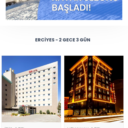
ERCIYES - 2 GECE 3 GÜN