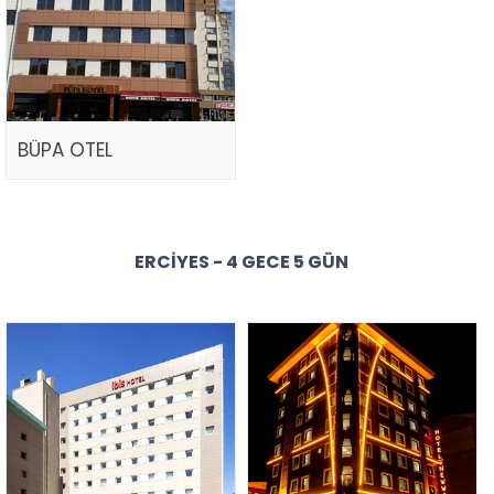
BÜPA OTEL
ERCIYES - 4 GECE 5 GÜN