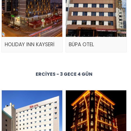
HOLIDAY INN KAYSERİ
BÜPA OTEL
ERCIYES - 3 GECE 4 GÜN