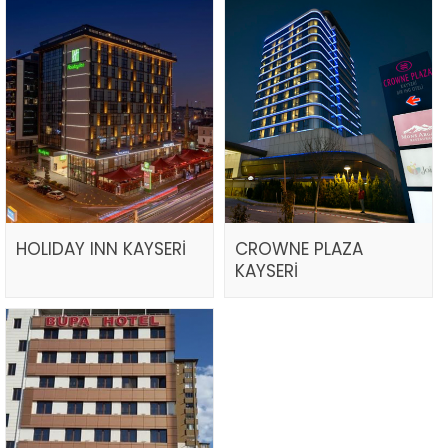
HOLIDAY INN KAYSERİ
CROWNE PLAZA
KAYSERİ