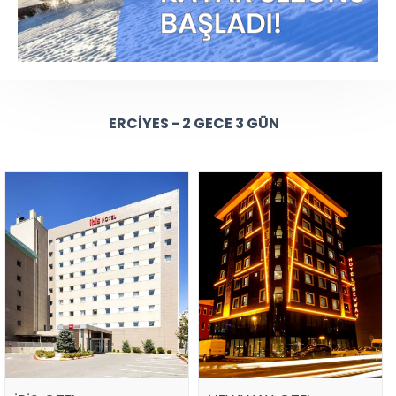
ERCIYES - 2 GECE 3 GÜN