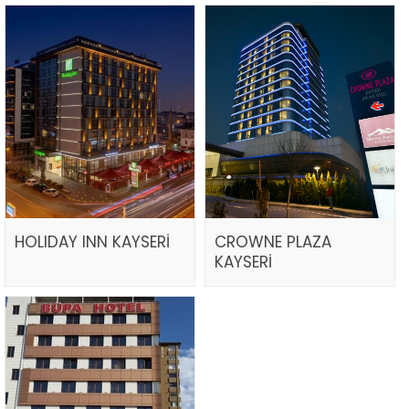
HOLIDAY INN KAYSERİ
CROWNE PLAZA
KAYSERİ