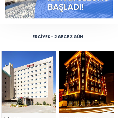
ERCIYES - 2 GECE 3 GÜN