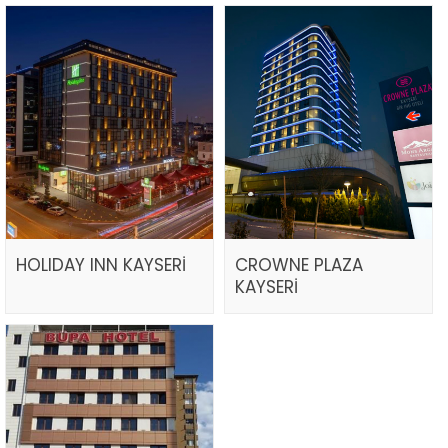
HOLIDAY INN KAYSERİ
CROWNE PLAZA
KAYSERİ