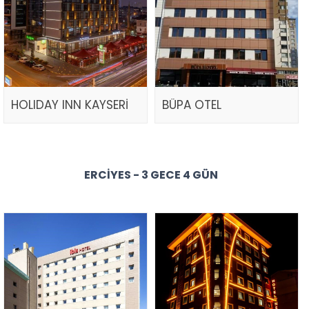
HOLIDAY INN KAYSERİ
BÜPA OTEL
ERCIYES - 3 GECE 4 GÜN