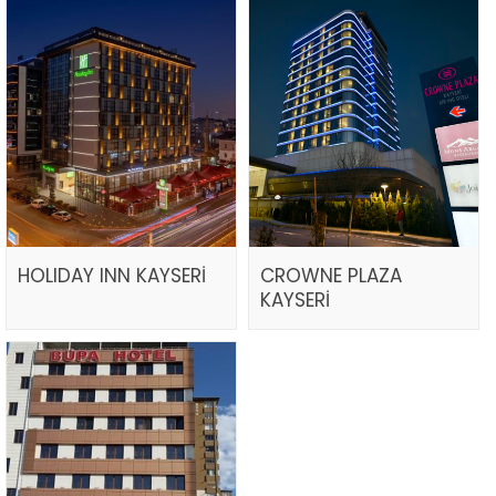
HOLIDAY INN KAYSERİ
CROWNE PLAZA
KAYSERİ