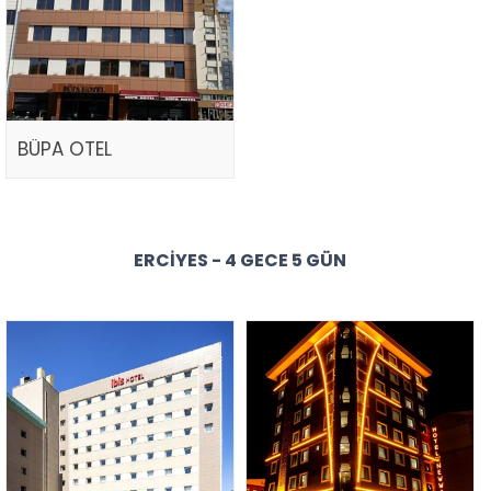
BÜPA OTEL
ERCIYES - 4 GECE 5 GÜN